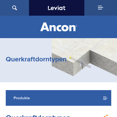
Querkraftdorntypen
Produkte