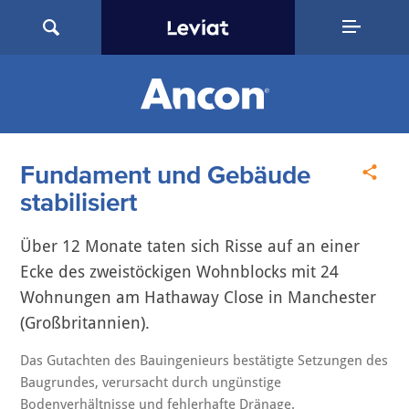
Fundament und Gebäude
stabilisiert
Über 12 Monate taten sich Risse auf an einer
Ecke des zweistöckigen Wohnblocks mit 24
Wohnungen am Hathaway Close in Manchester
(Großbritannien).
Das Gutachten des Bauingenieurs bestätigte Setzungen des
Baugrundes, verursacht durch ungünstige
Bodenverhältnisse und fehlerhafte Dränage.