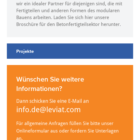
wir ein idealer Partner für diejenigen sind, die mit
Fertigteilen und anderen Formen des modularen
Bauens arbeiten. Laden Sie sich hier unsere
Broschüre für den Betonfertigteilsektor herunter.
Projekte
Wünschen Sie weitere
Informationen?
Dann schicken Sie eine E-Mail an
info.de@leviat.com
Für allgemeine Anfragen füllen Sie bitte unser
Onlineformular aus oder fordern Sie Unterlagen
an.