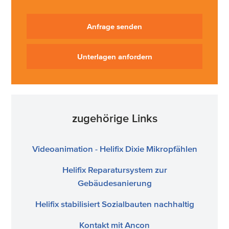
Anfrage senden
Unterlagen anfordern
zugehörige Links
Videoanimation - Helifix Dixie Mikropfählen
Helifix Reparatursystem zur
Gebäudesanierung
Helifix stabilisiert Sozialbauten nachhaltig
Kontakt mit Ancon