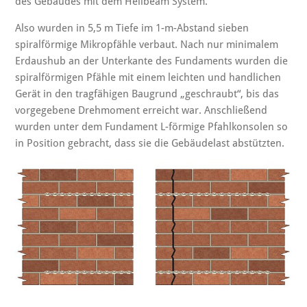
des Gebäudes mit dem Helibeam System.
Also wurden in 5,5 m Tiefe im 1-m-Abstand sieben
spiralförmige Mikropfähle verbaut. Nach nur minimalem
Erdaushub an der Unterkante des Fundaments wurden die
spiralförmigen Pfähle mit einem leichten und handlichen
Gerät in den tragfähigen Baugrund „geschraubt“, bis das
vorgegebene Drehmoment erreicht war. Anschließend
wurden unter dem Fundament L-förmige Pfahlkonsolen so
in Position gebracht, dass sie die Gebäudelast abstützten.