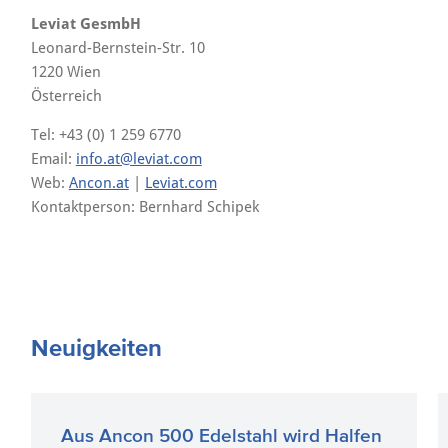
Leviat GesmbH
Leonard-Bernstein-Str. 10
1220 Wien
Österreich
Tel: +43 (0) 1 259 6770
Email:
info.at@leviat.com
Web:
Ancon.at
|
Leviat.com
Kontaktperson: Bernhard Schipek
Neuigkeiten
Aus Ancon 500 Edelstahl wird Halfen