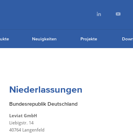
ukte
Neuigkeiten
Projekte
Down
Niederlassungen
Bundesrepublik Deutschland
Leviat GmbH
Liebigstr. 14
40764 Langenfeld