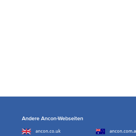
Andere Ancon-Webseiten
ancon.co.uk
ancon.com.