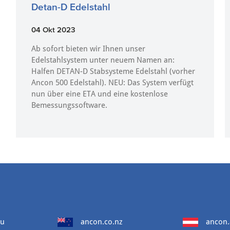
Detan-D Edelstahl
04 Okt 2023
Ab sofort bieten wir Ihnen unser
Edelstahlsystem unter neuem Namen an:
Halfen DETAN-D Stabsysteme Edelstahl (vorher
Ancon 500 Edelstahl). NEU: Das System verfügt
nun über eine ETA und eine kostenlose
Bemessungssoftware.
au
ancon.co.nz
ancon.