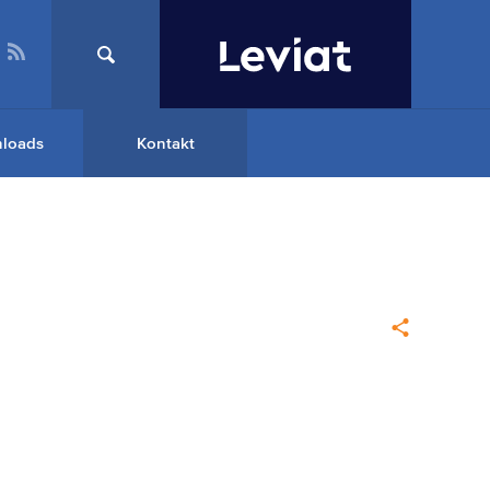
loads
Kontakt