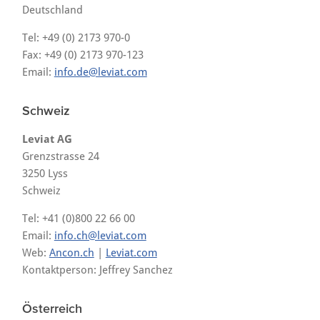
Deutschland
Tel: +49 (0) 2173 970-0
Fax: +49 (0) 2173 970-123
Email:
info.de@leviat.com
Schweiz
Leviat AG
Grenzstrasse 24
3250 Lyss
Schweiz
Tel: +41 (0)800 22 66 00
Email:
info.ch@leviat.com
Web:
Ancon.ch
|
Leviat.com
Kontaktperson: Jeffrey Sanchez
Österreich