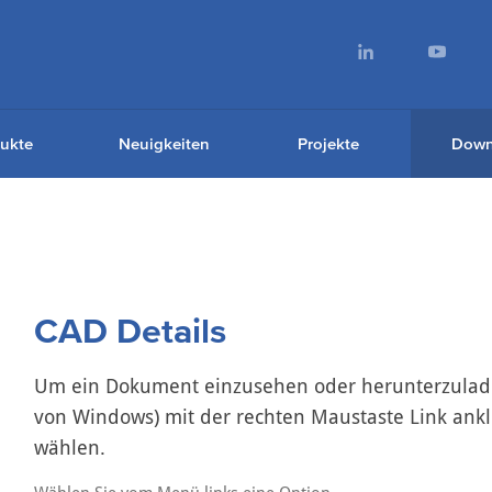
ukte
Neuigkeiten
Projekte
Down
CAD Details
Um ein Dokument einzusehen oder herunterzulade
von Windows) mit der rechten Maustaste Link ankl
wählen.