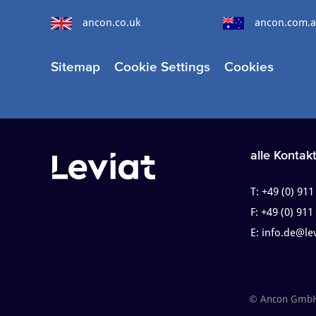
ancon.co.uk
ancon.com.
Sitemap
Cookie Settings
Cookies
alle Kontak
T:
+49 (0) 911
F:
+49 (0) 911
E:
info.de@le
© Ancon GmbH (