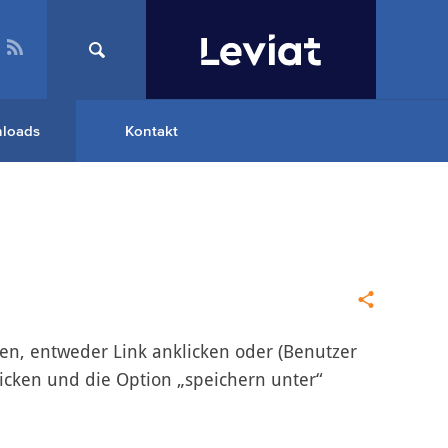
loads
Kontakt
n, entweder Link anklicken oder (Benutzer
icken und die Option „speichern unter“