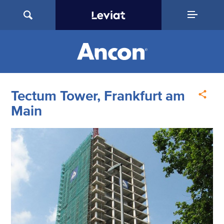
Tectum Tower, Frankfurt am
Main